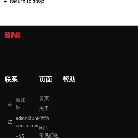
Return to shop
联系
页面
帮助
首页
新加
坡
关于
admin@bni-
活动
zenith.com
图库
常见问题
+65