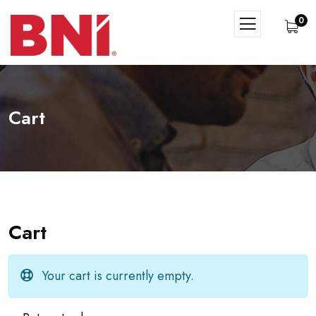
0
Cart
Cart
Your cart is currently empty.