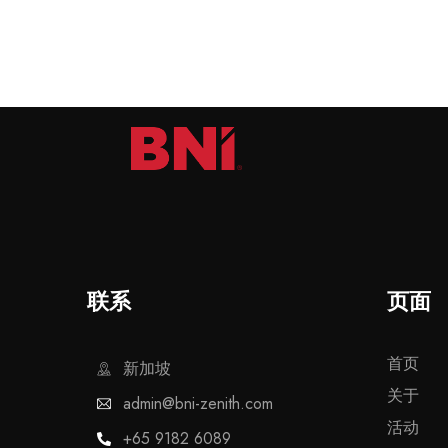
联系
页面
首页
新加坡
关于
admin@bni-zenith.com
活动
+65 9182 6089