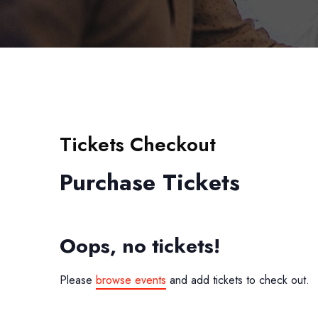
Tickets Checkout
Purchase Tickets
Oops, no tickets!
Please
browse events
and add tickets to check out.